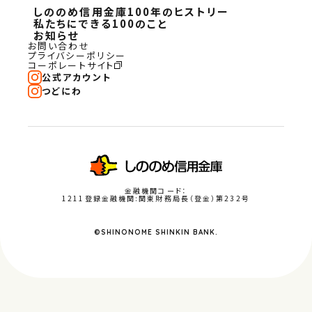
しののめ信用金庫100年のヒストリー
私たちにできる100のこと
お知らせ
お問い合わせ
プライバシーポリシー
コーポレートサイト
公式アカウント
つどにわ
金融機関コード：
1211登録金融機関:関東財務局長（登金）第232号
©SHINONOME SHINKIN BANK.