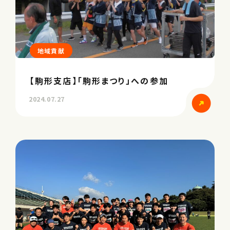
地域貢献
【駒形支店】「駒形まつり」への参加
2024.07.27