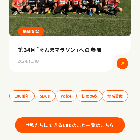
地域貢献
第34回「ぐんまマラソン」への参加
2024.11.03
100周年
SDGs
Voice
しののめ
地域貢献
私たちにできる100のこと一覧はこちら