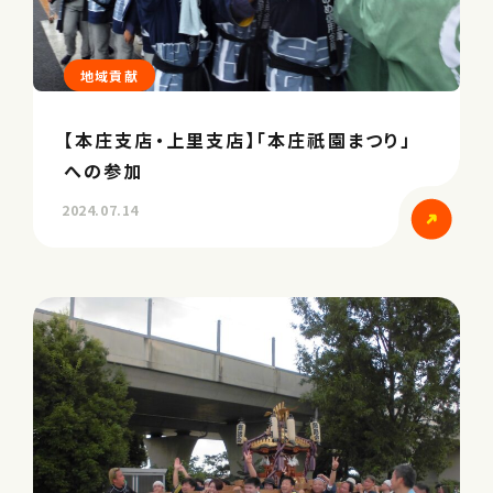
地域貢献
【本庄支店・上里支店】「本庄祇園まつり」
への参加
2024.07.14