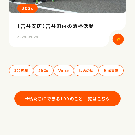
SDGs
【吉井支店】吉井町内の清掃活動
2024.09.24
100周年
SDGs
Voice
しののめ
地域貢献
私たちにできる100のこと一覧はこちら