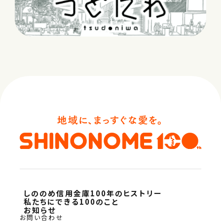
しののめ信用金庫100年のヒストリー
私たちにできる100のこと
お知らせ
お問い合わせ