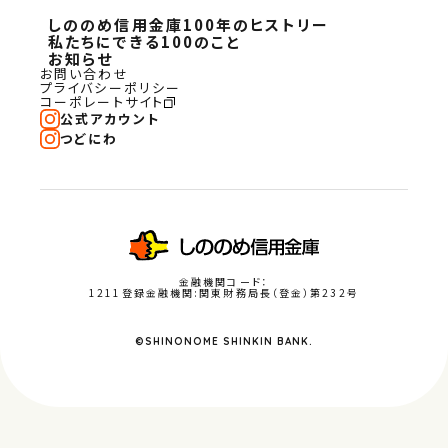
しののめ信用金庫100年のヒストリー
私たちにできる100のこと
お知らせ
お問い合わせ
プライバシーポリシー
コーポレートサイト
公式アカウント
つどにわ
金融機関コード：
1211登録金融機関:関東財務局長（登金）第232号
©SHINONOME SHINKIN BANK.