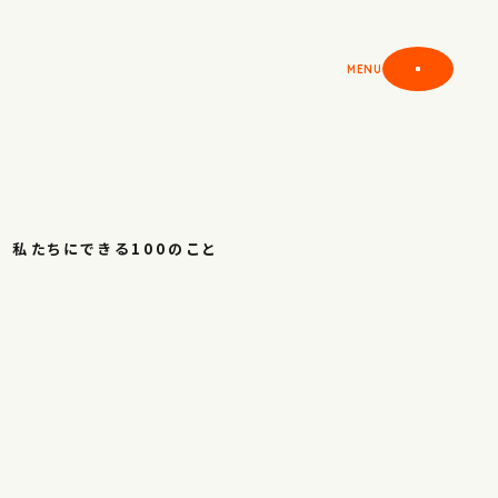
MENU
私たちにできる100のこと