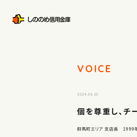
VOICE
2024.06.25
個を尊重し、チ
群馬町エリア 支店長 1999